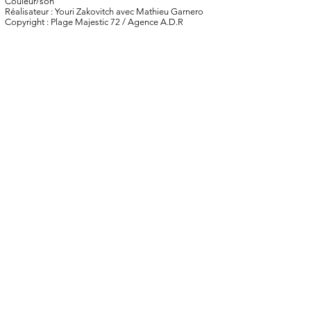
Couleur/son
Réalisateur : Youri Zakovitch avec Mathieu Garnero
Copyright : Plage Majestic 72 / Agence A.D.R